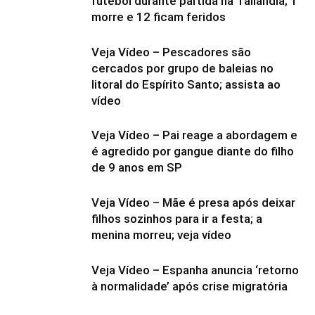
futebol durante partida na Tailândia; 1
morre e 12 ficam feridos
Veja Vídeo – Pescadores são
cercados por grupo de baleias no
litoral do Espírito Santo; assista ao
vídeo
Veja Vídeo – Pai reage a abordagem e
é agredido por gangue diante do filho
de 9 anos em SP
Veja Vídeo – Mãe é presa após deixar
filhos sozinhos para ir a festa; a
menina morreu; veja vídeo
Veja Vídeo – Espanha anuncia ‘retorno
à normalidade’ após crise migratória