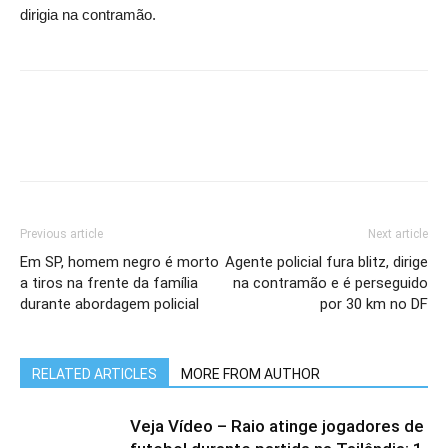
dirigia na contramão.
Previous article
Next article
Em SP, homem negro é morto
Agente policial fura blitz, dirige
a tiros na frente da família
na contramão e é perseguido
durante abordagem policial
por 30 km no DF
RELATED ARTICLES
MORE FROM AUTHOR
Veja Vídeo – Raio atinge jogadores de