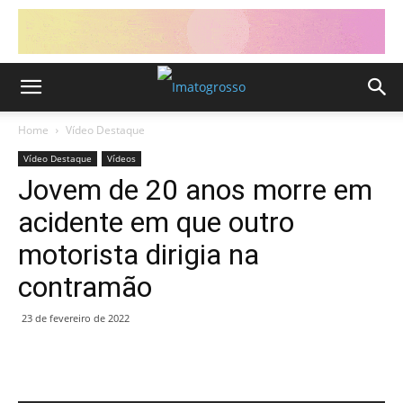
Home
Vídeo Destaque
Vídeo Destaque
Vídeos
Jovem de 20 anos morre em
acidente em que outro
motorista dirigia na
contramão
23 de fevereiro de 2022