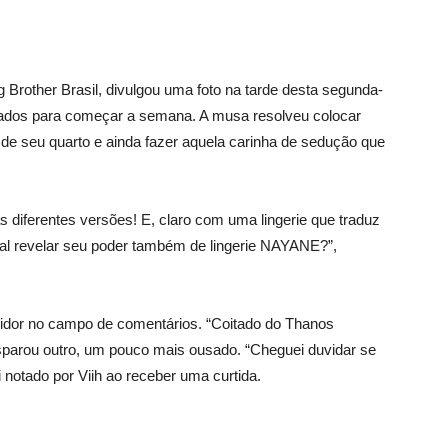
ig Brother Brasil, divulgou uma foto na tarde desta segunda-
imados para começar a semana. A musa resolveu colocar
 de seu quarto e ainda fazer aquela carinha de sedução que
iferentes versões! E, claro com uma lingerie que traduz
l revelar seu poder também de lingerie NAYANE?”,
idor no campo de comentários. “Coitado do Thanos
isparou outro, um pouco mais ousado. “Cheguei duvidar se
i notado por Viih ao receber uma curtida.