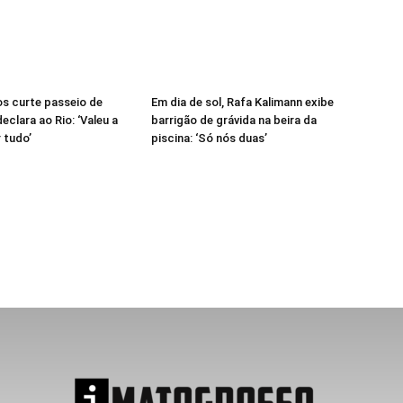
s curte passeio de
Em dia de sol, Rafa Kalimann exibe
eclara ao Rio: ‘Valeu a
barrigão de grávida na beira da
 tudo’
piscina: ‘Só nós duas’