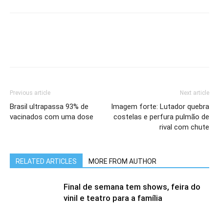
Previous article
Next article
Brasil ultrapassa 93% de
Imagem forte: Lutador quebra
vacinados com uma dose
costelas e perfura pulmão de
rival com chute
RELATED ARTICLES
MORE FROM AUTHOR
Final de semana tem shows, feira do
vinil e teatro para a família